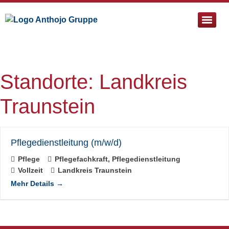
Pflege- & Sozialtherapeutische Einrichtung St. Bartholomä
Standorte:
Landkreis
Traunstein
Pflegedienstleitung (m/w/d)
Pflege
Pflegefachkraft
Pflegedienstleitung
Vollzeit
Landkreis Traunstein
Mehr Details