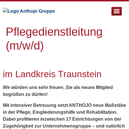
Pflege- & Sozialtherapeutische Einrichtung St. Bartholomä
Pflegedienstleitung
(m/w/d)
im Landkreis Traunstein
Wir würden uns sehr freuen, Sie als neues Mitglied
begrüßen zu dürfen!
Mit intensiver Betreuung setzt ANTHOJO neue Maßstäbe
in der Pflege, Eingliederungshilfe und Rehabilitation.
Dabei profitieren inzwischen 17 Einrichtungen von der
Zugehörigkeit zur Unternehmensgruppe – und natürlich