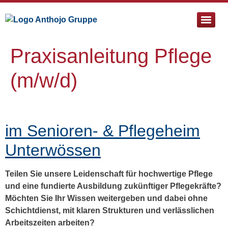
Pflege- & Sozialtherapeutische Einrichtung St. Bartholomä
Praxisanleitung Pflege
(m/w/d)
im Senioren- & Pflegeheim
Unterwössen
Teilen Sie unsere Leidenschaft für hochwertige Pflege
und eine fundierte Ausbildung zukünftiger Pflegekräfte?
Möchten Sie Ihr Wissen weitergeben und dabei
ohne
Schichtdienst
, mit klaren Strukturen und verlässlichen
Arbeitszeiten arbeiten?