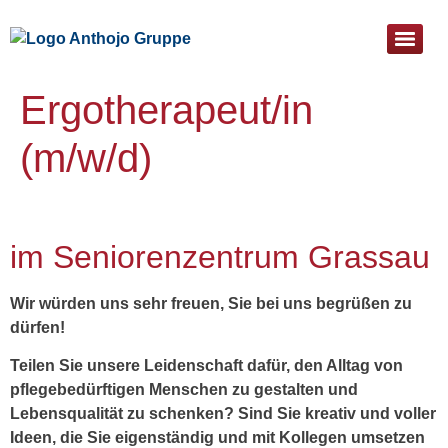
Pflege- & Sozialtherapeutische Einrichtung St. Bartholomä
Ergotherapeut/in
(m/w/d)
im Seniorenzentrum Grassau
Wir würden uns sehr freuen, Sie bei uns begrüßen zu
dürfen!
Teilen Sie unsere Leidenschaft dafür, den Alltag von
pflegebedürftigen Menschen zu gestalten und
Lebensqualität zu schenken? Sind Sie kreativ und voller
Ideen, die Sie eigenständig und mit Kollegen umsetzen