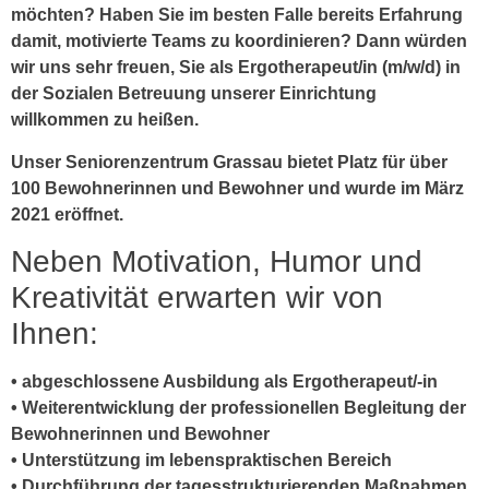
möchten? Haben Sie im besten Falle bereits Erfahrung
damit, motivierte Teams zu koordinieren? Dann würden
wir uns sehr freuen, Sie als
Ergotherapeut/in
(m/w/d) in
der Sozialen Betreuung unserer Einrichtung
willkommen zu heißen.
Unser Seniorenzentrum Grassau bietet Platz für über
100 Bewohnerinnen und Bewohner und wurde im März
2021 eröffnet.
Neben Motivation, Humor und
Kreativität erwarten wir von
Ihnen:
• abgeschlossene Ausbildung als Ergotherapeut/-in
• Weiterentwicklung der professionellen Begleitung der
Bewohnerinnen und Bewohner
• Unterstützung im lebenspraktischen Bereich
• Durchführung der tagesstrukturierenden Maßnahmen