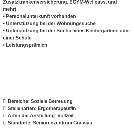
Zusatzkrankenversicherung, EGYM-Wellpass, und
mehr)
• Personalunterkunft vorhanden
• Unterstützung bei der Wohnungssuche
• Unterstützung bei der Suche eines Kindergartens oder
einer Schule
• Leistungsprämien
Bereiche:
Soziale Betreuung
Stellenarten:
Ergotherapeut/in
Arten der Anstellung:
Vollzeit
Standorte:
Seniorenzentrum Grassau