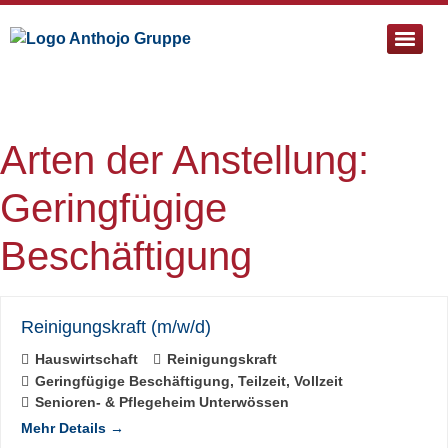
Pflege- & Sozialtherapeutische Einrichtung St. Bartholomä
Arten der Anstellung:
Geringfügige
Beschäftigung
Reinigungskraft (m/w/d)
Hauswirtschaft
Reinigungskraft
Geringfügige Beschäftigung
Teilzeit
Vollzeit
Senioren- & Pflegeheim Unterwössen
Mehr Details