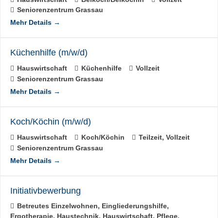
Seniorenzentrum Grassau
Mehr Details
Küchenhilfe (m/w/d)
Hauswirtschaft
Küchenhilfe
Vollzeit
Seniorenzentrum Grassau
Mehr Details
Koch/Köchin (m/w/d)
Hauswirtschaft
Koch/Köchin
Teilzeit
Vollzeit
Seniorenzentrum Grassau
Mehr Details
Initiativbewerbung
Betreutes Einzelwohnen
Eingliederungshilfe
Ergotherapie
Haustechnik
Hauswirtschaft
Pflege