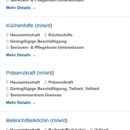
Mehr Details
Küchenhilfe (m/w/d)
Hauswirtschaft
Küchenhilfe
Geringfügige Beschäftigung
Senioren- & Pflegeheim Unterwössen
Mehr Details
Präsenzkraft (m/w/d)
Hauswirtschaft
Präsenzkraft
Geringfügige Beschäftigung
Teilzeit
Vollzeit
Seniorenzentrum Grassau
Mehr Details
Beikoch/Beiköchin (m/w/d)
Hauswirtschaft
Beikoch/Beiköchin
Vollzeit