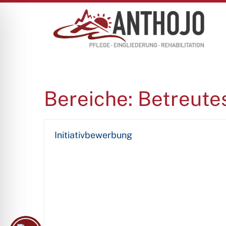
Bereiche:
Betreute
Initiativbewerbung
ehinderungsmodus