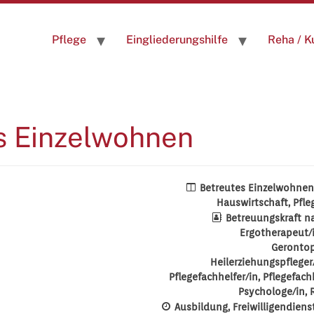
Pflege
Eingliederungshilfe
Reha / K
s Einzelwohnen
Betreutes Einzelwohnen
Hauswirtschaft
Pfle
Betreuungskraft n
Ergotherapeut/
Gerontop
Heilerziehungspfleger
Pflegefachhelfer/in
Pflegefach
Psychologe/in
Ausbildung
Freiwilligendiens